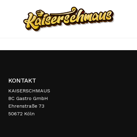
Skip
to
Menu
main
content
KONTAKT
KAISERSCHMAUS
BC Gastro GmbH
Ehrenstraße 73
50672 Köln